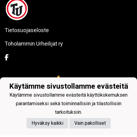
Tietosuojaseloste
Toholammin Urheilijat ry
Powered by
Käytämme sivustollamme evästeitä
Käytämme sivustollamme evästeitä käyttökokemuksen
parantamiseksi sekä toiminnallisiin ja tilastollisiin
tarkoituksiin.
Hyväksy kaikki
Vain pakolliset