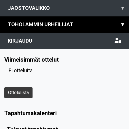
JAOSTOVALIKKO
▾
TOHOLAMMIN URHEILIJAT
▾
KIRJAUDU
Viimeisimmät ottelut
Ei otteluita
Ottelulista
Tapahtumakalenteri