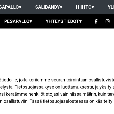
SÄPALLO
▾
SALIBANDY
▾
HIIHTO
▾
YL
PESÄPALLO
▾
YHTEYSTIEDOT
▾
ilötiedoille, joita keräämme seuran toimintaan osallistuvist
ttelystä. Tietosuojassa kyse on luottamuksesta, ja yksity
ksi keräämme henkilötietojasi vain niissä määrin, kuin ta
allistuviin. Tässä tietosuojaselosteessa on käsitelty nii