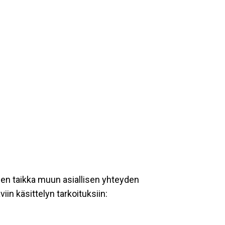
een taikka muun asiallisen yhteyden
iin käsittelyn tarkoituksiin: