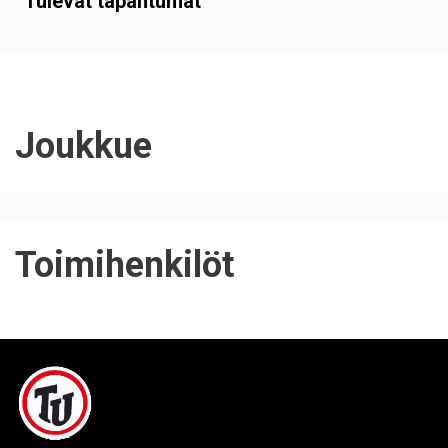
Tulevat tapahtumat
Joukkue
Toimihenkilöt