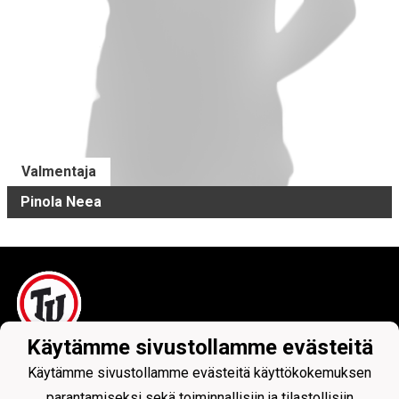
Valmentaja
Pinola Neea
Käytämme sivustollamme evästeitä
Tietosuojaseloste
Käytämme sivustollamme evästeitä käyttökokemuksen
parantamiseksi sekä toiminnallisiin ja tilastollisiin