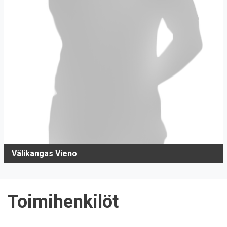
Välikangas Vieno
Toimihenkilöt