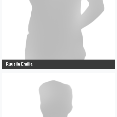
Ruusila Emilia