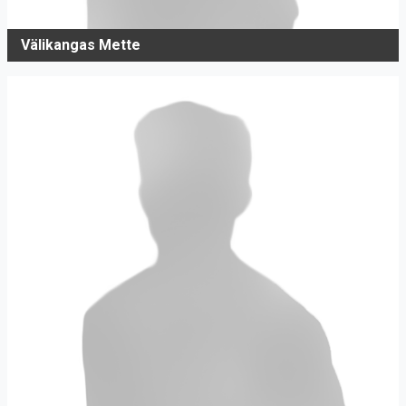
Välikangas Mette