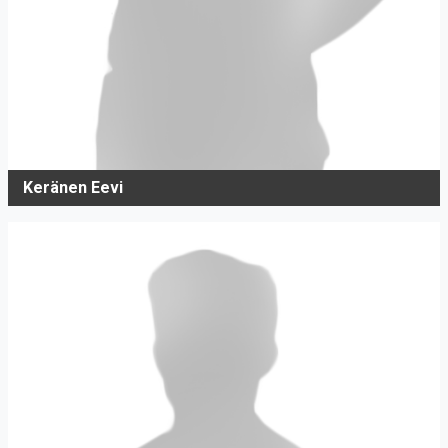
Keränen Eevi