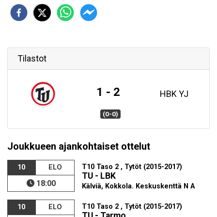
Tilastot
1 - 2
HBK YJ
(0-0)
Joukkueen ajankohtaiset ottelut
T10 Taso 2 , Tytöt (2015-2017)
10
ELO
TU - LBK
18:00
Kälviä, Kokkola. Keskuskenttä N A
T10 Taso 2 , Tytöt (2015-2017)
10
ELO
TU - Tarmo