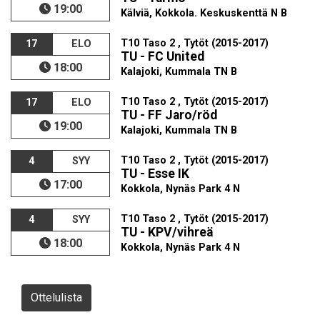
19:00
Kälviä, Kokkola. Keskuskenttä N B
T10 Taso 2 , Tytöt (2015-2017)
17
ELO
TU - FC United
18:00
Kalajoki, Kummala TN B
T10 Taso 2 , Tytöt (2015-2017)
17
ELO
TU - FF Jaro/röd
19:00
Kalajoki, Kummala TN B
T10 Taso 2 , Tytöt (2015-2017)
4
SYY
TU - Esse IK
17:00
Kokkola, Nynäs Park 4 N
T10 Taso 2 , Tytöt (2015-2017)
4
SYY
TU - KPV/vihreä
18:00
Kokkola, Nynäs Park 4 N
Ottelulista