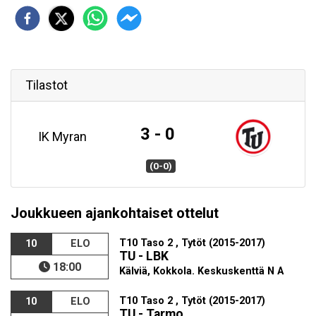
Tilastot
3 - 0
IK Myran
(0-0)
Joukkueen ajankohtaiset ottelut
T10 Taso 2 , Tytöt (2015-2017)
10
ELO
TU - LBK
18:00
Kälviä, Kokkola. Keskuskenttä N A
T10 Taso 2 , Tytöt (2015-2017)
10
ELO
TU - Tarmo