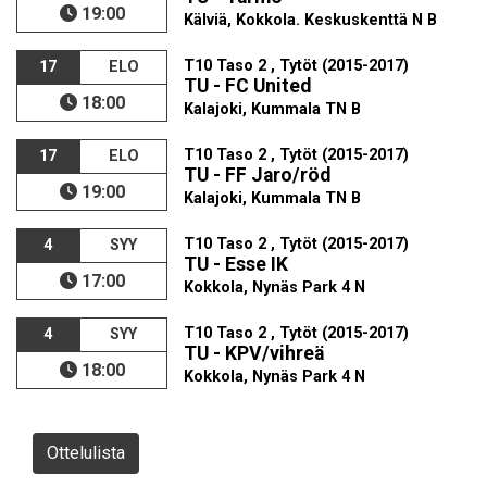
19:00
Kälviä, Kokkola. Keskuskenttä N B
T10 Taso 2 , Tytöt (2015-2017)
17
ELO
TU - FC United
18:00
Kalajoki, Kummala TN B
T10 Taso 2 , Tytöt (2015-2017)
17
ELO
TU - FF Jaro/röd
19:00
Kalajoki, Kummala TN B
T10 Taso 2 , Tytöt (2015-2017)
4
SYY
TU - Esse IK
17:00
Kokkola, Nynäs Park 4 N
T10 Taso 2 , Tytöt (2015-2017)
4
SYY
TU - KPV/vihreä
18:00
Kokkola, Nynäs Park 4 N
Ottelulista