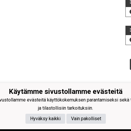
Käytämme sivustollamme evästeitä
ammin Urheilijat ry
ustollamme evästeitä käyttökokemuksen parantamiseksi sekä to
ja tilastollisiin tarkoituksiin.
Hyväksy kaikki
Vain pakolliset