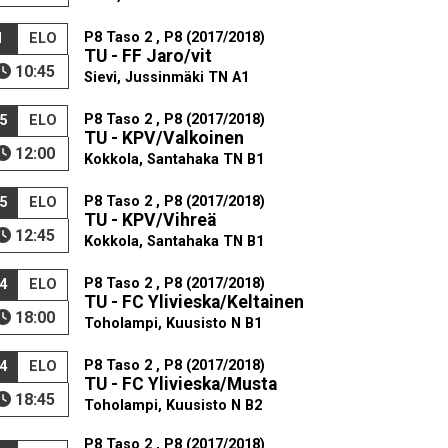
P8 Taso 2 , P8 (2017/2018)
1
ELO
TU - FF Jaro/vit
10:45
Sievi, Jussinmäki TN A1
P8 Taso 2 , P8 (2017/2018)
5
ELO
TU - KPV/Valkoinen
12:00
Kokkola, Santahaka TN B1
P8 Taso 2 , P8 (2017/2018)
5
ELO
TU - KPV/Vihreä
12:45
Kokkola, Santahaka TN B1
P8 Taso 2 , P8 (2017/2018)
4
ELO
TU - FC Ylivieska/Keltainen
18:00
Toholampi, Kuusisto N B1
P8 Taso 2 , P8 (2017/2018)
4
ELO
TU - FC Ylivieska/Musta
18:45
Toholampi, Kuusisto N B2
P8 Taso 2 , P8 (2017/2018)