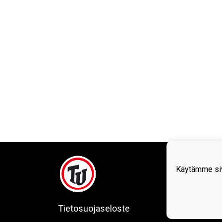
Tohol
Käytämme siv
Tietosuojaseloste