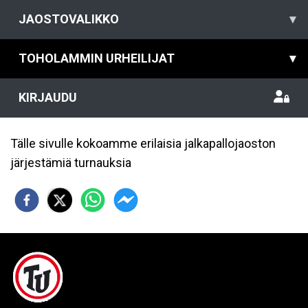
JAOSTOVALIKKO
▾
TOHOLAMMIN URHEILIJAT
▾
KIRJAUDU
Tälle sivulle kokoamme erilaisia jalkapallojaoston
järjestämiä turnauksia