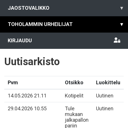
JAOSTOVALIKKO
▾
TOHOLAMMIN URHEILIJAT
▾
KIRJAUDU
Uutisarkisto
Pvm
Otsikko
Luokittelu
14.05.2026 21.11
Kotipelit
Uutinen
29.04.2026 10.55
Tule
Uutinen
mukaan
jalkapallon
pariin