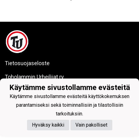
Tietosuojaseloste
Toholammin Urheilijat ry
Käytämme sivustollamme evästeitä
Käytämme sivustollamme evästeitä käyttökokemuksen
parantamiseksi sekä toiminnallisiin ja tilastollisiin
tarkoituksiin.
Powered by
Hyväksy kaikki
Vain pakolliset