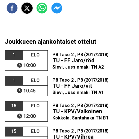
Joukkueen ajankohtaiset ottelut
P8 Taso 2 , P8 (2017/2018)
1
ELO
TU - FF Jaro/röd
10:00
Sievi, Jussinmäki TN A2
P8 Taso 2 , P8 (2017/2018)
1
ELO
TU - FF Jaro/vit
10:45
Sievi, Jussinmäki TN A1
P8 Taso 2 , P8 (2017/2018)
15
ELO
TU - KPV/Valkoinen
12:00
Kokkola, Santahaka TN B1
P8 Taso 2 , P8 (2017/2018)
15
ELO
TU - KPV/Vihreä