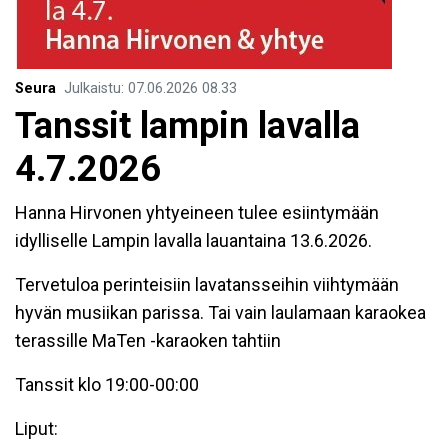
Seura
Julkaistu
:
07.06.2026
08.33
Tanssit lampin lavalla
4.7.2026
Hanna Hirvonen yhtyeineen tulee esiintymään
idylliselle Lampin lavalla lauantaina 13.6.2026.
Tervetuloa perinteisiin lavatansseihin viihtymään
hyvän musiikan parissa. Tai vain laulamaan karaokea
terassille MaTen -karaoken tahtiin
Tanssit klo 19:00-00:00
Liput: