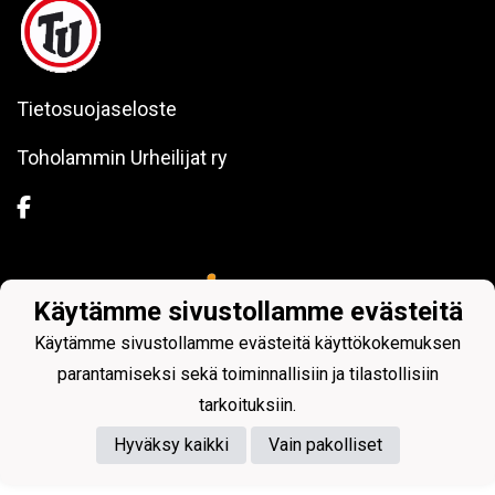
Tietosuojaseloste
Toholammin Urheilijat ry
Powered by
Käytämme sivustollamme evästeitä
Käytämme sivustollamme evästeitä käyttökokemuksen
parantamiseksi sekä toiminnallisiin ja tilastollisiin
tarkoituksiin.
Hyväksy kaikki
Vain pakolliset