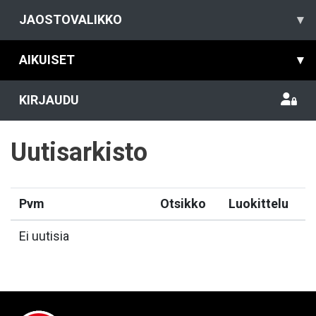
JAOSTOVALIKKO
▾
AIKUISET
▾
KIRJAUDU
Uutisarkisto
Pvm
Otsikko
Luokittelu
Ei uutisia