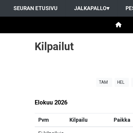
SEURAN ETUSIVU
JALKAPALLO
▾
PE
Kilpailut
TAM
HEL
Elokuu
2026
Pvm
Kilpailu
Paikka