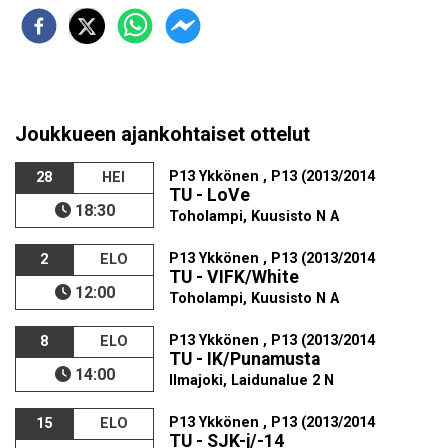
Joukkueen ajankohtaiset ottelut
P13 Ykkönen , P13 (2013/2014
28
HEI
TU - LoVe
18:30
Toholampi, Kuusisto N A
P13 Ykkönen , P13 (2013/2014
2
ELO
TU - VIFK/White
12:00
Toholampi, Kuusisto N A
P13 Ykkönen , P13 (2013/2014
8
ELO
TU - IK/Punamusta
14:00
Ilmajoki, Laidunalue 2 N
P13 Ykkönen , P13 (2013/2014
15
ELO
TU - SJK-j/-14