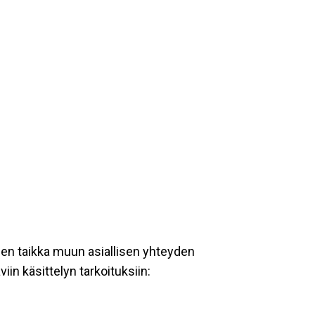
een taikka muun asiallisen yhteyden
iin käsittelyn tarkoituksiin: