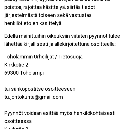
poistoa, rajoittaa käsittelyä, siirtää tiedot
järjestelmästä toiseen sekä vastustaa
henkilötietojen käsittelyä.
Edellä mainittuihin oikeuksiin viitaten pyynnöt tulee
lähettää kirjallisesti ja allekirjoitettuna osoitteella:
Toholammin Urheilijat / Tietosuoja
Kirkkotie 2
69300 Toholampi
tai sähköpostitse osoitteeseen
tu.johtokunta@gmail.com
Pyynnöt voidaan esittää myös henkilökohtaisesti
osoitteessa