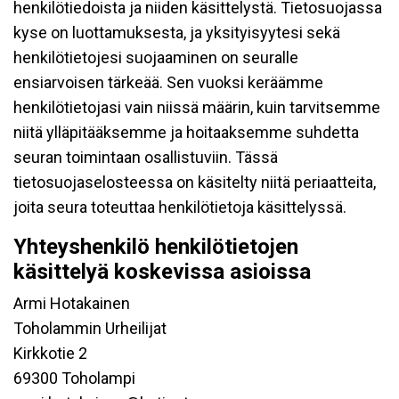
henkilötiedoista ja niiden käsittelystä. Tietosuojassa
kyse on luottamuksesta, ja yksityisyytesi sekä
henkilötietojesi suojaaminen on seuralle
ensiarvoisen tärkeää. Sen vuoksi keräämme
henkilötietojasi vain niissä määrin, kuin tarvitsemme
niitä ylläpitääksemme ja hoitaaksemme suhdetta
seuran toimintaan osallistuviin. Tässä
tietosuojaselosteessa on käsitelty niitä periaatteita,
joita seura toteuttaa henkilötietoja käsittelyssä.
Yhteyshenkilö henkilötietojen
käsittelyä koskevissa asioissa
Armi Hotakainen
Toholammin Urheilijat
Kirkkotie 2
69300 Toholampi