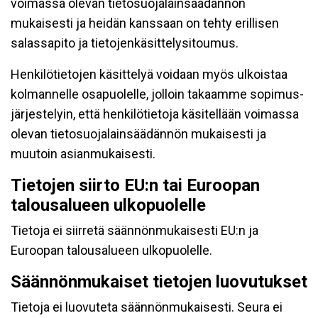
voimassa olevan tietosuojalainsäädännön
mukaisesti ja heidän kanssaan on tehty erillisen
salassapito ja tietojenkäsittelysitoumus.
Henkilötietojen käsittelyä voidaan myös ulkoistaa
kolmannelle osapuolelle, jolloin takaamme sopimus-
järjestelyin, että henkilötietoja käsitellään voimassa
olevan tietosuojalainsäädännön mukaisesti ja
muutoin asianmukaisesti.
Tietojen siirto EU:n tai Euroopan
talousalueen ulkopuolelle
Tietoja ei siirretä säännönmukaisesti EU:n ja
Euroopan talousalueen ulkopuolelle.
Säännönmukaiset tietojen luovutukset
Tietoja ei luovuteta säännönmukaisesti. Seura ei