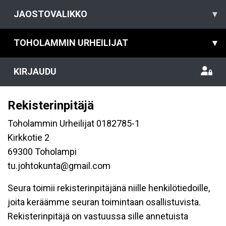
JAOSTOVALIKKO
▾
TOHOLAMMIN URHEILIJAT
▾
KIRJAUDU
Rekisterinpitäjä
Toholammin Urheilijat 0182785-1
Kirkkotie 2
69300 Toholampi
tu.johtokunta@gmail.com
Seura toimii rekisterinpitäjänä niille henkilötiedoille,
joita keräämme seuran toimintaan osallistuvista.
Rekisterinpitäjä on vastuussa sille annetuista