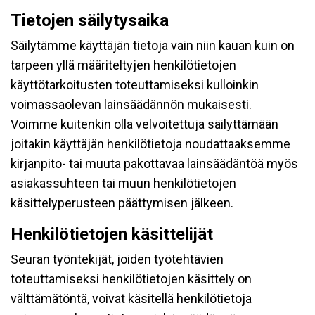
Tietojen säilytysaika
Säilytämme käyttäjän tietoja vain niin kauan kuin on
tarpeen yllä määriteltyjen henkilötietojen
käyttötarkoitusten toteuttamiseksi kulloinkin
voimassaolevan lainsäädännön mukaisesti.
Voimme kuitenkin olla velvoitettuja säilyttämään
joitakin käyttäjän henkilötietoja noudattaaksemme
kirjanpito- tai muuta pakottavaa lainsäädäntöä myös
asiakassuhteen tai muun henkilötietojen
käsittelyperusteen päättymisen jälkeen.
Henkilötietojen käsittelijät
Seuran työntekijät, joiden työtehtävien
toteuttamiseksi henkilötietojen käsittely on
välttämätöntä, voivat käsitellä henkilötietoja