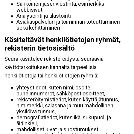
Sähköinen jäsenviestintä, esimerkiksi
webbisivut
Analysointi ja tilastointi
Asiakaspalvelun ja toiminnan toteuttaminen
sekä kehittäminen
Käsiteltävät henkilötietojen ryhmät,
rekisterin tietosisältö
Seura käsittelee rekisteröidystä seuraavia
käyttötarkoituksen kannalta tarpeellisia
henkilötietoja tai henkilötietojen ryhmiä:
yhteystiedot, kuten nimi, osoite,
puhelinnumerot, sähköpostiosoitteet,
rekisteröitymistiedot, kuten käyttäjätunnus,
nimimerkki, salasana ja muu mahdollinen
yksilöivä tunnus,
demografiatiedot, kuten ikä, sukupuoli ja
äidinkieli,
mahdolliset luvat ja suostumukset