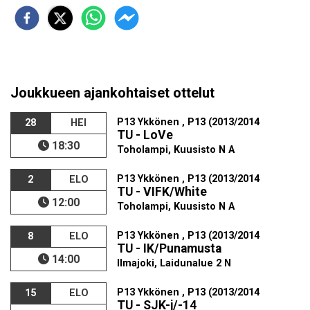
Joukkueen ajankohtaiset ottelut
P13 Ykkönen , P13 (2013/2014
28
HEI
TU - LoVe
18:30
Toholampi, Kuusisto N A
P13 Ykkönen , P13 (2013/2014
2
ELO
TU - VIFK/White
12:00
Toholampi, Kuusisto N A
P13 Ykkönen , P13 (2013/2014
8
ELO
TU - IK/Punamusta
14:00
Ilmajoki, Laidunalue 2 N
P13 Ykkönen , P13 (2013/2014
15
ELO
TU - SJK-j/-14