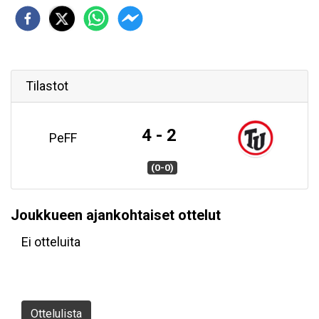
Tilastot
4 - 2
PeFF
(0-0)
Joukkueen ajankohtaiset ottelut
Ei otteluita
Ottelulista