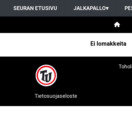
SEURAN ETUSIVU
JALKAPALLO
▾
PE
Ei lomakkeita
Tohol
Tietosuojaseloste