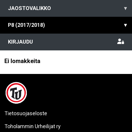
JAOSTOVALIKKO
▾
P8 (2017/2018)
▾
KIRJAUDU
Ei lomakkeita
Tietosuojaseloste
Toholammin Urheilijat ry