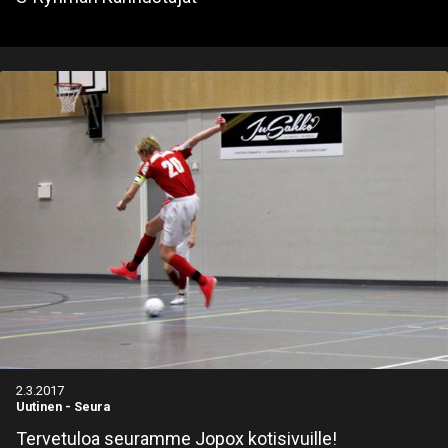
2.3.2017
Uutinen
-
Seura
Tervetuloa seuramme Jopox kotisivuille!