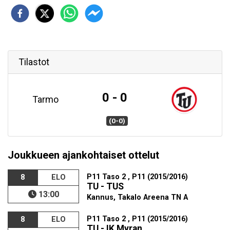
Tilastot
0 - 0
Tarmo
(0-0)
Joukkueen ajankohtaiset ottelut
P11 Taso 2 , P11 (2015/2016)
8
ELO
TU - TUS
13:00
Kannus, Takalo Areena TN A
P11 Taso 2 , P11 (2015/2016)
8
ELO
TU - IK Myran