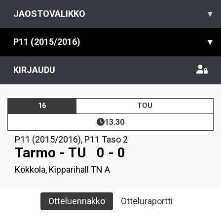
JAOSTOVALIKKO
▾
P11 (2015/2016)
▾
KIRJAUDU
16
TOU
13.30
P11 (2015/2016)
,
P11 Taso 2
Tarmo - TU
0 - 0
Kokkola, Kipparihall TN A
Otteluennakko
Otteluraportti