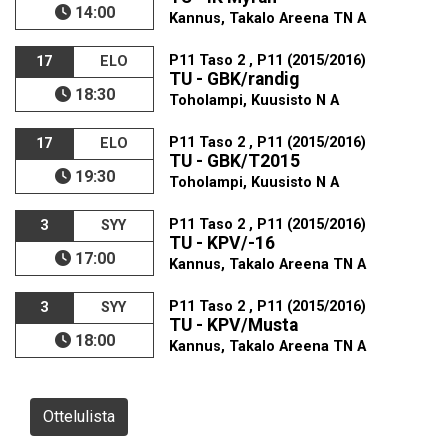
14:00
Kannus, Takalo Areena TN A
P11 Taso 2 , P11 (2015/2016)
17
ELO
TU - GBK/randig
18:30
Toholampi, Kuusisto N A
P11 Taso 2 , P11 (2015/2016)
17
ELO
TU - GBK/T2015
19:30
Toholampi, Kuusisto N A
P11 Taso 2 , P11 (2015/2016)
3
SYY
TU - KPV/-16
17:00
Kannus, Takalo Areena TN A
P11 Taso 2 , P11 (2015/2016)
3
SYY
TU - KPV/Musta
18:00
Kannus, Takalo Areena TN A
Ottelulista