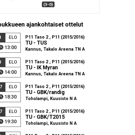
(3-0)
oukkueen ajankohtaiset ottelut
P11 Taso 2 , P11 (2015/2016)
8
ELO
TU - TUS
13:00
Kannus, Takalo Areena TN A
P11 Taso 2 , P11 (2015/2016)
8
ELO
TU - IK Myran
14:00
Kannus, Takalo Areena TN A
P11 Taso 2 , P11 (2015/2016)
7
ELO
TU - GBK/randig
18:30
Toholampi, Kuusisto N A
P11 Taso 2 , P11 (2015/2016)
7
ELO
TU - GBK/T2015
19:30
Toholampi, Kuusisto N A