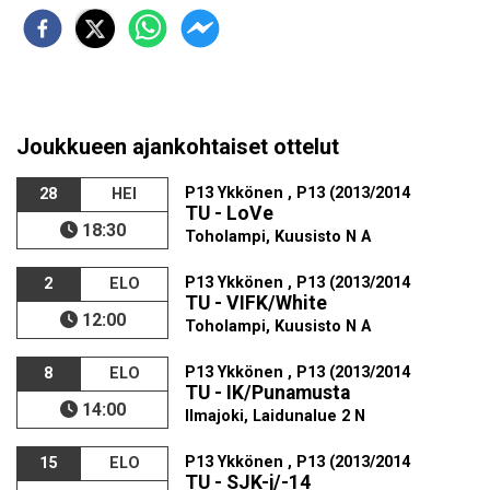
Joukkueen ajankohtaiset ottelut
P13 Ykkönen , P13 (2013/2014
28
HEI
TU - LoVe
18:30
Toholampi, Kuusisto N A
P13 Ykkönen , P13 (2013/2014
2
ELO
TU - VIFK/White
12:00
Toholampi, Kuusisto N A
P13 Ykkönen , P13 (2013/2014
8
ELO
TU - IK/Punamusta
14:00
Ilmajoki, Laidunalue 2 N
P13 Ykkönen , P13 (2013/2014
15
ELO
TU - SJK-j/-14